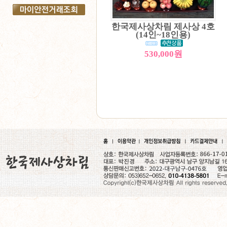
한국제사상차림 제사상 4호
(14인~18인용)
530,000원